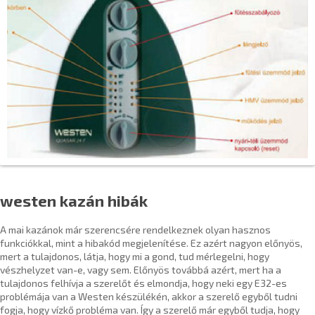
westen kazán hibák
A mai kazánok már szerencsére rendelkeznek olyan hasznos
funkciókkal, mint a hibakód megjelenítése. Ez azért nagyon előnyös,
mert a tulajdonos, látja, hogy mi a gond, tud mérlegelni, hogy
vészhelyzet van-e, vagy sem. Előnyös továbbá azért, mert ha a
tulajdonos felhívja a szerelőt és elmondja, hogy neki egy E32-es
problémája van a Westen készülékén, akkor a szerelő egyből tudni
fogja, hogy vízkő probléma van. Így a szerelő már egyből tudja, hogy