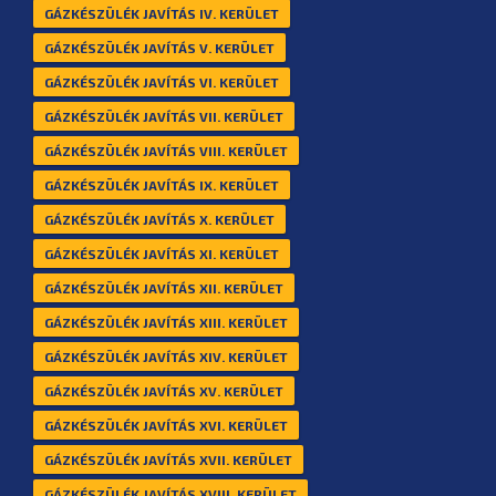
GÁZKÉSZÜLÉK JAVÍTÁS IV. KERÜLET
GÁZKÉSZÜLÉK JAVÍTÁS V. KERÜLET
GÁZKÉSZÜLÉK JAVÍTÁS VI. KERÜLET
GÁZKÉSZÜLÉK JAVÍTÁS VII. KERÜLET
GÁZKÉSZÜLÉK JAVÍTÁS VIII. KERÜLET
GÁZKÉSZÜLÉK JAVÍTÁS IX. KERÜLET
GÁZKÉSZÜLÉK JAVÍTÁS X. KERÜLET
GÁZKÉSZÜLÉK JAVÍTÁS XI. KERÜLET
GÁZKÉSZÜLÉK JAVÍTÁS XII. KERÜLET
GÁZKÉSZÜLÉK JAVÍTÁS XIII. KERÜLET
GÁZKÉSZÜLÉK JAVÍTÁS XIV. KERÜLET
GÁZKÉSZÜLÉK JAVÍTÁS XV. KERÜLET
GÁZKÉSZÜLÉK JAVÍTÁS XVI. KERÜLET
GÁZKÉSZÜLÉK JAVÍTÁS XVII. KERÜLET
GÁZKÉSZÜLÉK JAVÍTÁS XVIII. KERÜLET