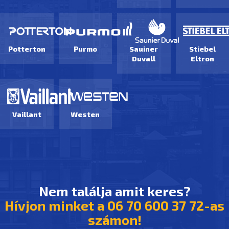
Potterton
Purmo
Sauiner
Stiebel
Duvall
Eltron
Vaillant
Westen
Nem találja amit keres?
Hívjon minket a 06 70 600 37 72-as
számon!