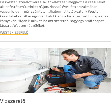
Ha Westen szerelőt keres, aki tökéletesen megjavítja a készülékét,
akkor feltétlenül minket hívjon. Hosszú évek óta a szakmában
vagyunk, így mi már számtalan alkalommal találkoztunk Westen
készülékekkel. Akár egy órán belül kiérünk ha hív minket Budapest és
környékén. Hívjon ki minket, ha azt szeretné, hogy egy profi csapat
lássa el Westen készülékét.
WESTEN SZERELŐ
Vízszerelő