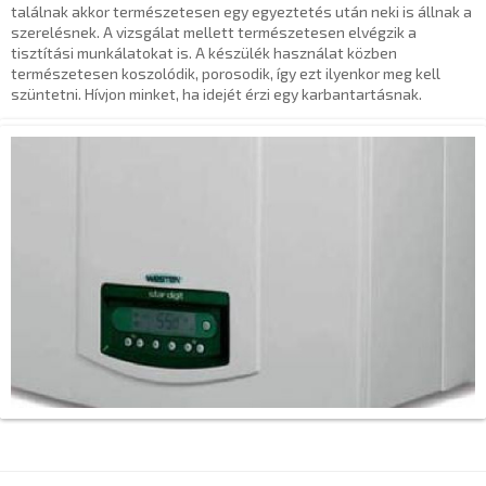
találnak akkor természetesen egy egyeztetés után neki is állnak a
szerelésnek. A vizsgálat mellett természetesen elvégzik a
tisztítási munkálatokat is. A készülék használat közben
természetesen koszolódik, porosodik, így ezt ilyenkor meg kell
szüntetni. Hívjon minket, ha idejét érzi egy karbantartásnak.