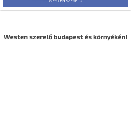
WESTEN SZERELŐ
Westen szerelő budapest és környékén!