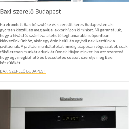
Baxi szerelő Budapest
Ha elromlott Baxi készüléke és szerelőt keres Budapesten aki
gyorsan kiszáll és megjavítja, akkor hívjon ki minket. Mi garantáljuk,
hogy a hívástól számítva a lehető leghamarabbi időpontban
kiérkezünk Önhöz, akár egy órán belül és egyből neki kezdünk a
javításnak. A javítási munkálatokat mindig alaposan végezzük el, csak
tökéletesen munkát adunk át Önnek. Hívjon minket, ha azt szeretné,
hogy egy megbízható és becsületes csapat szerelje meg Baxi
készülékét.
BAXI SZERELŐ BUDAPEST