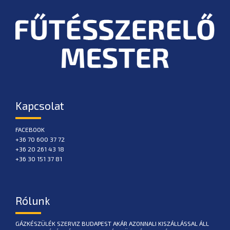
Kapcsolat
FACEBOOK
+36 70 600 37 72
+36 20 261 43 18
+36 30 151 37 81
Rólunk
GÁZKÉSZÜLÉK SZERVIZ BUDAPEST AKÁR AZONNALI KISZÁLLÁSSAL ÁLL