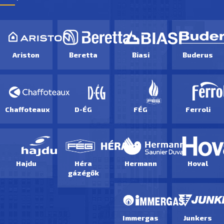
Ariston
Beretta
Biasi
Buderus
Chaffoteaux
D-ÉG
FÉG
Ferroli
Hajdu
Héra
Hermann
Hoval
gázégők
Immergas
Junkers