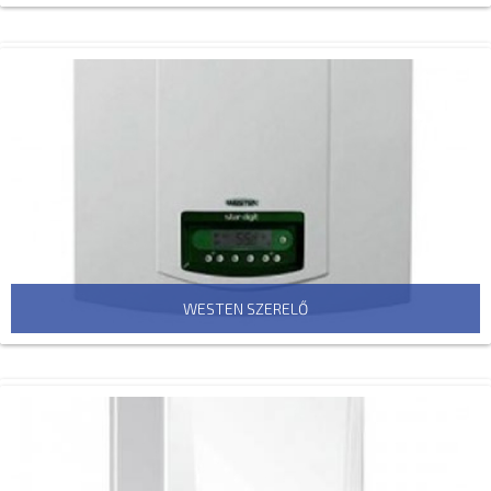
WESTEN SZERELŐ