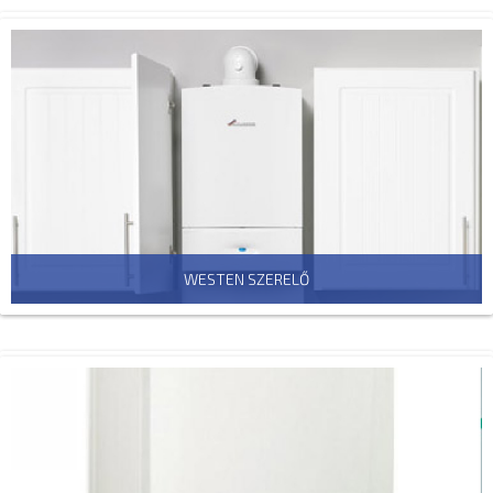
WESTEN SZERELŐ