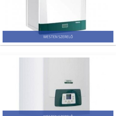
WESTEN SZERELŐ