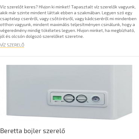
Víz szerelőt keres? Hívjon ki minket! Tapasztalt víz szerelők vagyunk,
akik már szinte mindent láttak ebben a szakmában. Legyen szó egy
csaptelep cseréről, vagy csőtörésről, vagy kádcseréről mi mindenben
otthon vagyunk, mindent maximális teljesítményen csinálunk, hogy a
végeredmény mindig tökéletes legyen. Hívjon minket, ha megbízható,
jól és olcsón dolgozó szerelőket szeretne.
VÍZ SZERELŐ
Beretta bojler szerelő