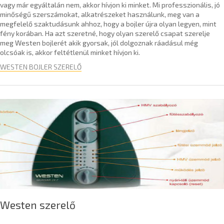
vagy már egyáltalán nem, akkor hívjon ki minket. Mi professzionális, jó
minőségű szerszámokat, alkatrészeket használunk, meg van a
megfelelő szaktudásunk ahhoz, hogy a bojler újra olyan legyen, mint
fény korában. Ha azt szeretné, hogy olyan szerelő csapat szerelje
meg Westen bojlerét akik gyorsak, jól dolgoznak ráadásul még
olcsóak is, akkor feltétlenül minket hívjon ki.
WESTEN BOJLER SZERELŐ
Westen szerelő