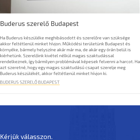
Buderus szerelő Budapest
Ha Buderus készüléke meghibásodott és szerelőre van szüksége
akkor feltétlenül minket hívjon. Működési területünk Budapest és
környéke, bármely helyszíne akár már ma, de akár egy órán belül is
kiérhetünk. Szerelőink kivétel nélkül magas szaktudással
rendelkeznek, így bármilyen problémával képesek felvenni a harcot. Ha
azt szeretné, hogy egy magas szaktudású csapat szerelje meg
Buderus készülékét, akkor feltétlenül minket hívjon ki.
BUDERUS SZERELŐ BUDAPEST
Kérjük válasszon.