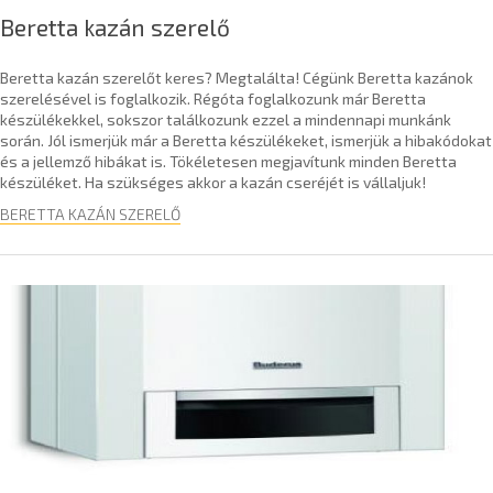
Beretta kazán szerelő
Beretta kazán szerelőt keres? Megtalálta! Cégünk Beretta kazánok
szerelésével is foglalkozik. Régóta foglalkozunk már Beretta
készülékekkel, sokszor találkozunk ezzel a mindennapi munkánk
során. Jól ismerjük már a Beretta készülékeket, ismerjük a hibakódokat
és a jellemző hibákat is. Tökéletesen megjavítunk minden Beretta
készüléket. Ha szükséges akkor a kazán cseréjét is vállaljuk!
BERETTA KAZÁN SZERELŐ